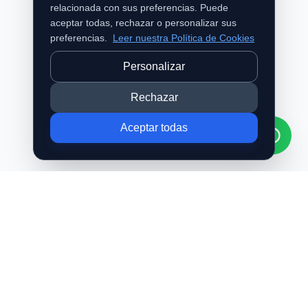
relacionada con sus preferencias. Puede
aceptar todas, rechazar o personalizar sus
preferencias.
Leer nuestra Política de Cookies
Personalizar
Rechazar
Aceptar todas
o2 Bajo Presión
®
Especialistas en cámaras hiperbáricas de baja presión para
bienestar, relajación y recuperación personal.