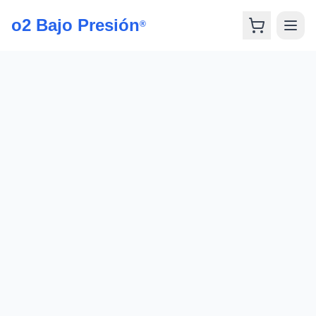
o2 Bajo Presión
®