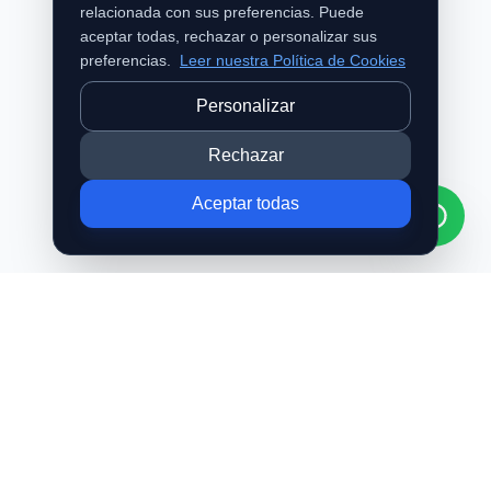
relacionada con sus preferencias. Puede
aceptar todas, rechazar o personalizar sus
preferencias.
Leer nuestra Política de Cookies
Personalizar
Rechazar
Aceptar todas
o2 Bajo Presión
®
Especialistas en cámaras hiperbáricas de baja presión para
bienestar, relajación y recuperación personal.