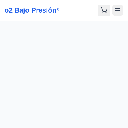
o2 Bajo Presión
®